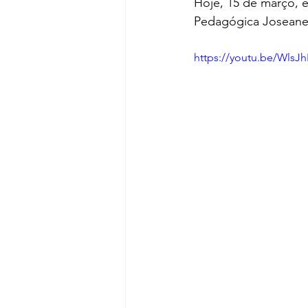
Hoje, 15 de março, 
Pedagógica Joseane
https://youtu.be/Wls