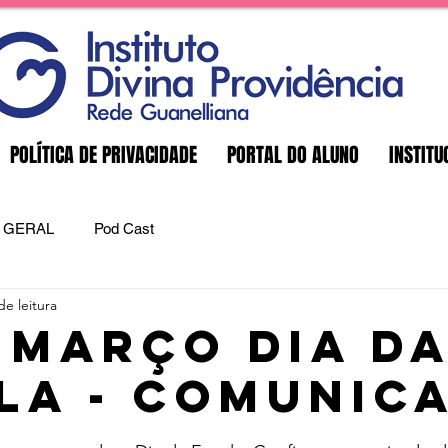
POLÍTICA DE PRIVACIDADE
PORTAL DO ALUNO
INSTITU
GERAL
Pod Cast
de leitura
e março Dia d
la - Comunic
e 5 estrelas.