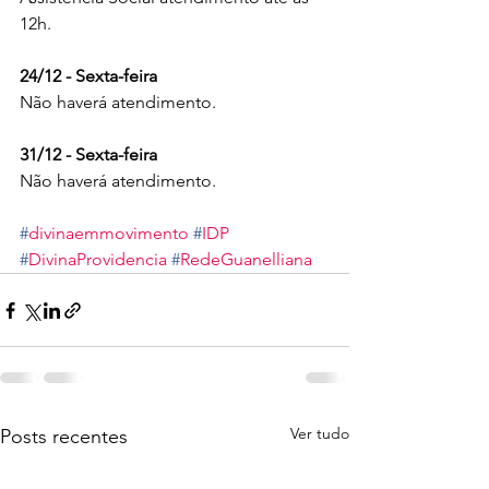
12h.
24/12 - Sexta-feira
Não haverá atendimento.
31/12 - Sexta-feira
Não haverá atendimento.
#
divinaemmovimento
#
IDP
#
DivinaProvidencia
#
RedeGuanelliana
Ver tudo
Posts recentes