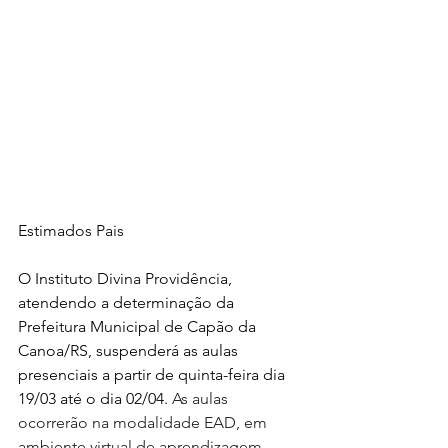
Estimados Pais
O Instituto Divina Providência, 
atendendo a determinação da 
Prefeitura Municipal de Capão da 
Canoa/RS, suspenderá as aulas 
presenciais a partir de quinta-feira dia 
19/03 até o dia 02/04. 
As aulas 
ocorrerão na modalidade EAD, em 
ambiente virtual de aprendizagem.