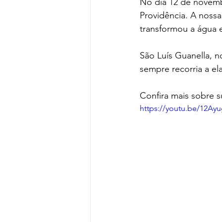
No dia 12 de novemb
Providência. A noss
transformou a água 
São Luís Guanella, n
sempre recorria a el
Confira mais sobre s
https://youtu.be/12A