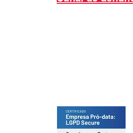
Código de Conduta
Política de Privacid
Portal do Titular