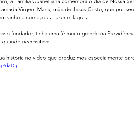
ro, a Família Guanelliana comemora o dia de Nossa Sen
a amada Virgem Maria, mãe de Jesus Cristo, que por seu
em vinho e começou a fazer milagres.
osso fundador, tinha uma fé muito grande na Providência
a quando necessitava.
ua história no vídeo que produzimos especialmente para
yugPdZDg