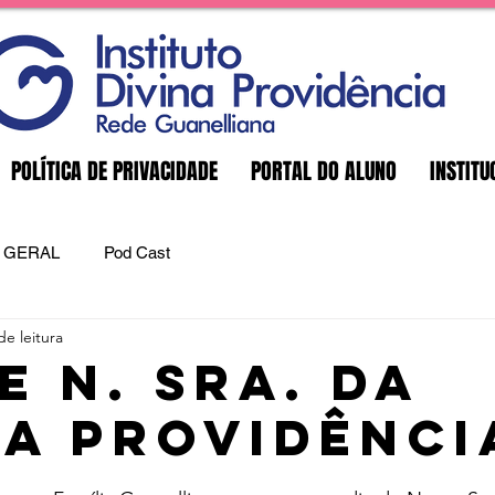
POLÍTICA DE PRIVACIDADE
PORTAL DO ALUNO
INSTITU
GERAL
Pod Cast
de leitura
e N. Sra. da
na Providênci
e 5 estrelas.