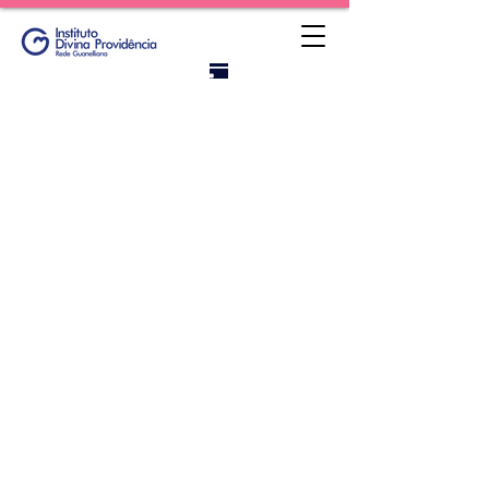
Portal do
titular