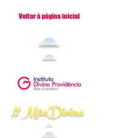
Voltar à página inicial
#MãeDivina