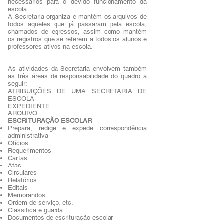
necessários para o devido funcionamento da
escola.
A Secretaria organiza e mantém os arquivos de
todos aqueles que já passaram pela escola,
chamados de egressos, assim como mantém
os registros que se referem a todos os alunos e
professores ativos na escola.
As atividades da Secretaria envolvem também
as três áreas de responsabilidade do quadro a
seguir:
ATRIBUIÇÕES DE UMA SECRETARIA DE
ESCOLA
EXPEDIENTE
ARQUIVO
ESCRITURAÇÃO ESCOLAR
Prepara, redige e expede correspondência
administrativa
Ofícios
Requerimentos
Cartas
Atas
Circulares
Relatórios
Editais
Memorandos
Ordem de serviço, etc.
Classifica e guarda:
Documentos de escrituração escolar