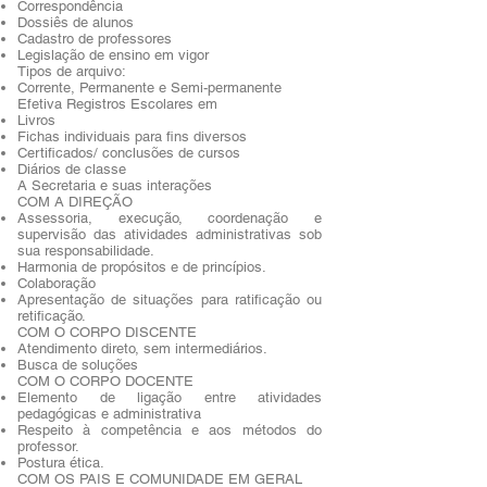
Correspondência
Dossiês de alunos
Cadastro de professores
Legislação de ensino em vigor
Tipos de arquivo:
Corrente, Permanente e Semi-permanente
Efetiva Registros Escolares em
Livros
Fichas individuais para fins diversos
Certificados/ conclusões de cursos
Diários de classe
A Secretaria e suas interações
COM A DIREÇÃO
Assessoria, execução, coordenação e
supervisão das atividades administrativas sob
sua responsabilidade.
Harmonia de propósitos e de princípios.
Colaboração
Apresentação de situações para ratificação ou
retificação.
COM O CORPO DISCENTE
Atendimento direto, sem intermediários.
Busca de soluções
COM O CORPO DOCENTE
Elemento de ligação entre atividades
pedagógicas e administrativa
Respeito à competência e aos métodos do
professor.
Postura ética.
COM OS PAIS E COMUNIDADE EM GERAL