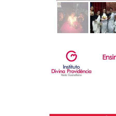
Ensi
Ed. Infant
Ed. Fun
Ensino 