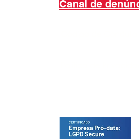
Canal de denún
Código de Conduta
Política de Privacid
Portal do Titular