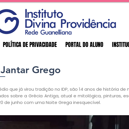
POLÍTICA DE PRIVACIDADE
PORTAL DO ALUNO
INSTITU
 Jantar Grego
dio que já virou tradição no IDP, são 14 anos de história de
s sobre a Grécia Antiga, atual e mitológica, pinturas, es
0 de junho com uma Noite Grega inesquecível.