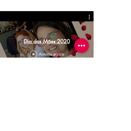
realizou para as mamães.
Dia das Mães 2020
Assista agora
Problemas para visualizar?
Confira a playlist direto no YouTube clicando aqui.