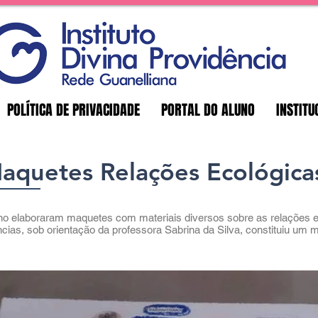
POLÍTICA DE PRIVACIDADE
PORTAL DO ALUNO
INSTITU
aquetes Relações Ecológica
no elaboraram maquetes com materiais diversos sobre as relações ec
ências, sob orientação da professora Sabrina da Silva, constituiu u