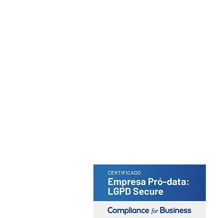
Código de Conduta
Política de Privacid
Portal do Titular