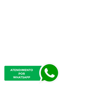
Atendimento presencial
das 8h às 12h
e das 13h:15 às 17h:15