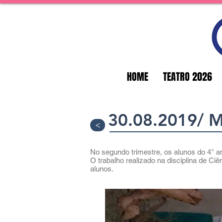
HOME
TEATRO 2026
30.08.2019/ M
>
No segundo trimestre, os alunos do 4° a
O trabalho realizado na disciplina de Ci
alunos.