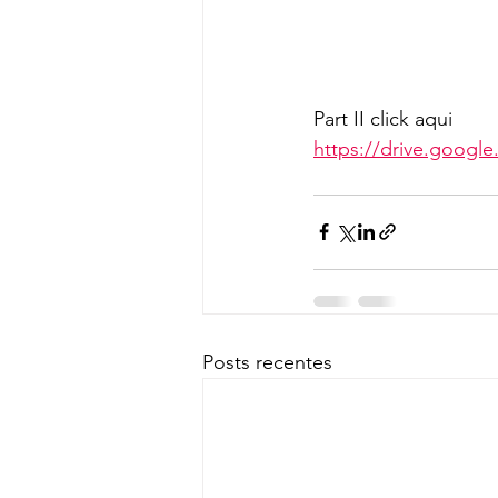
Part II click aqui 
https://drive.googl
Posts recentes