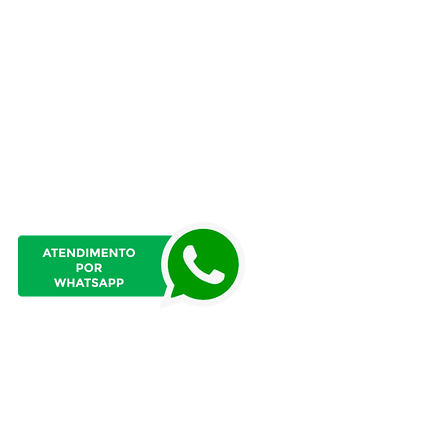
Atendimento presencial
das 8h às 12h
e das 13h:15 às 17h:15