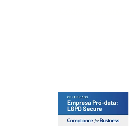
Código de Conduta
Política de Privacid
Portal do Titular