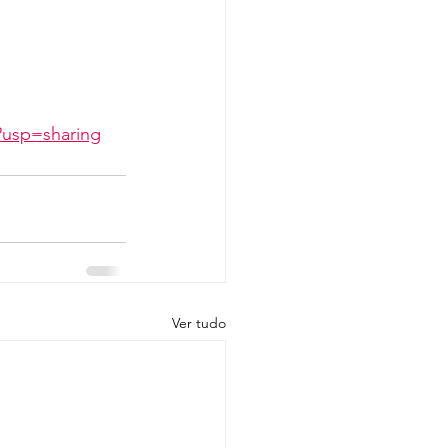
?usp=sharing
Ver tudo