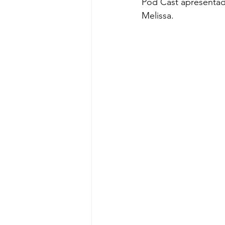
Pod Cast apresentado
Melissa.