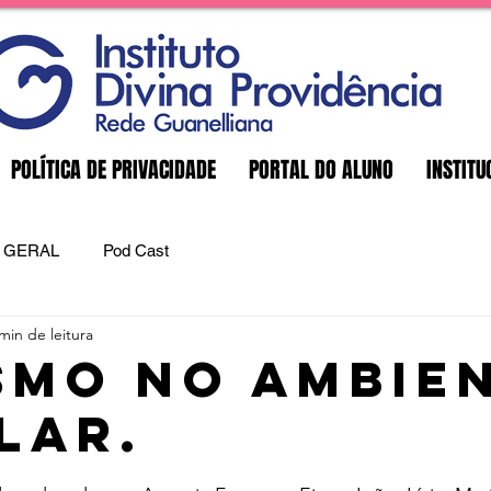
POLÍTICA DE PRIVACIDADE
PORTAL DO ALUNO
INSTITU
GERAL
Pod Cast
min de leitura
SMO NO AMBIE
LAR.
e 5 estrelas.