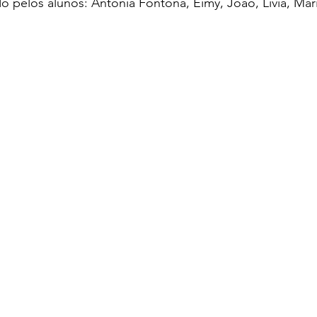
 pelos alunos: Antonia Fontona, Eimy, João, Lívia, Mar