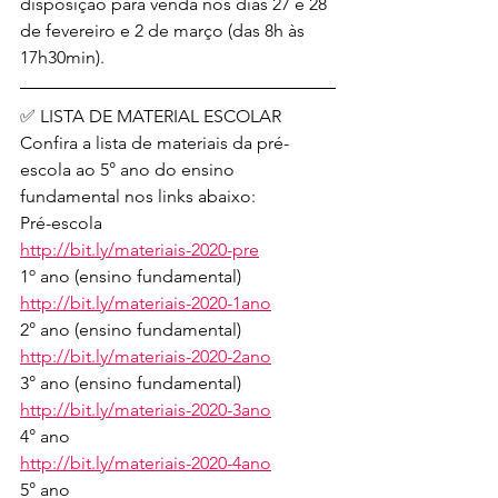
disposição para venda nos dias 27 e 28 
de fevereiro e 2 de março (das 8h às 
17h30min).
✅ LISTA DE MATERIAL ESCOLAR
Confira a lista de materiais da pré-
escola ao 5° ano do ensino 
fundamental nos links abaixo:
Pré-escola
http://bit.ly/materiais-2020-pre
1º ano (ensino fundamental)
http://bit.ly/materiais-2020-1ano
2° ano (ensino fundamental)
http://bit.ly/materiais-2020-2ano
3° ano (ensino fundamental)
http://bit.ly/materiais-2020-3ano
4° ano
http://bit.ly/materiais-2020-4ano
5° ano