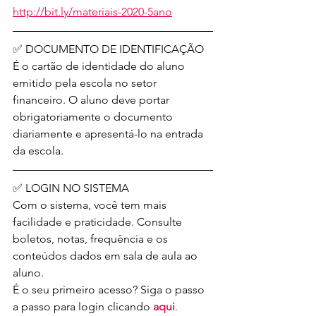
http://bit.ly/materiais-2020-5ano
✅ DOCUMENTO DE IDENTIFICAÇÃO
É o cartão de identidade do aluno 
emitido pela escola no setor 
financeiro. O aluno deve portar 
obrigatoriamente o documento 
diariamente e apresentá-lo na entrada 
da escola.
✅ LOGIN NO SISTEMA
Com o sistema, você tem mais 
facilidade e praticidade. Consulte 
boletos, notas, frequência e os 
conteúdos dados em sala de aula ao 
aluno.
É o seu primeiro acesso? Siga o passo 
a passo para login clicando 
aqui
.