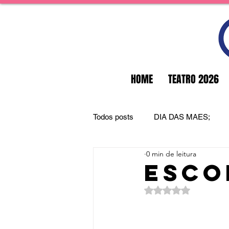
HOME
TEATRO 2026
Todos posts
DIA DAS MAES;
0 min de leitura
esco
Avaliado com NaN d