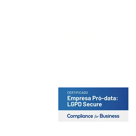
Código de Conduta
Política de Privacid
Portal do Titular