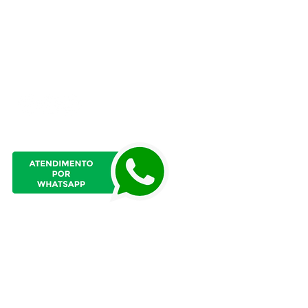
Atendimento presencial
das 8h às 12h
e das 13h:15 às 17h:15