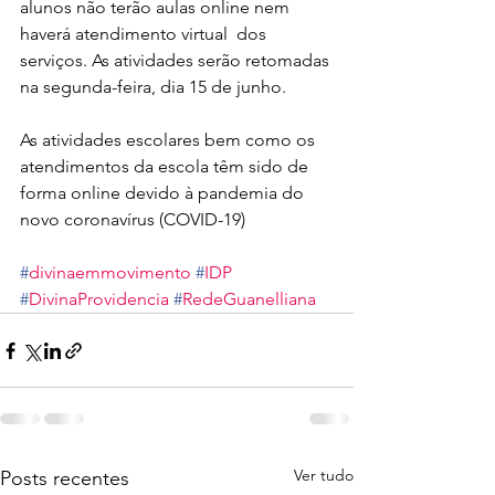
alunos não terão aulas online nem 
haverá atendimento virtual  dos 
serviços. As atividades serão retomadas 
na segunda-feira, dia 15 de junho.
As atividades escolares bem como os 
atendimentos da escola têm sido de 
forma online devido à pandemia do 
novo coronavírus (COVID-19)
#
divinaemmovimento
#
IDP
#
DivinaProvidencia
#
RedeGuanelliana
Ver tudo
Posts recentes