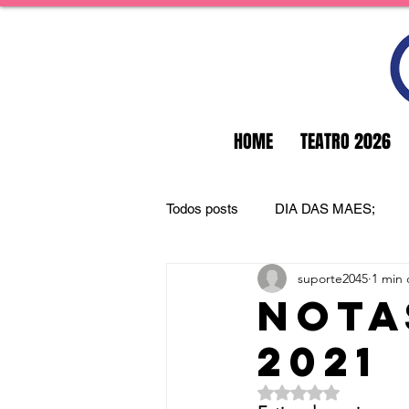
HOME
TEATRO 2026
Todos posts
DIA DAS MAES;
suporte2045
1 min 
Nota
2021
Avaliado com NaN d