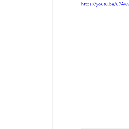
https://youtu.be/u9Aw