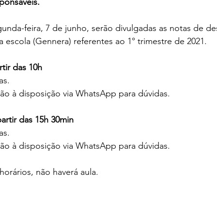
ponsáveis.
unda-feira, 7 de junho, serão divulgadas as notas de 
a escola (Gennera) referentes ao 1° trimestre de 2021. 
rtir das 10h
as.
ão à disposição via WhatsApp para dúvidas. 
partir das 15h 30min
as.
ão à disposição via WhatsApp para dúvidas. 
orários, não haverá aula.