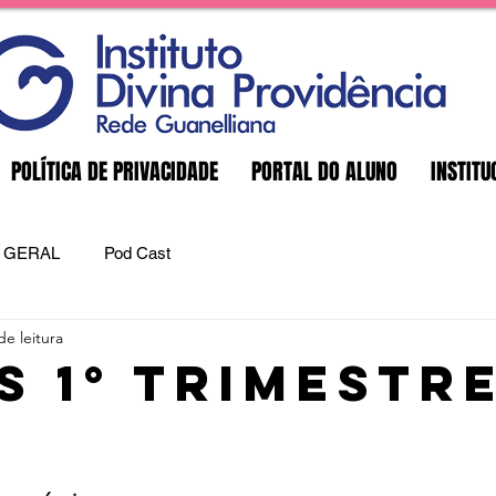
POLÍTICA DE PRIVACIDADE
PORTAL DO ALUNO
INSTITU
GERAL
Pod Cast
de leitura
s 1° trimestr
e 5 estrelas.